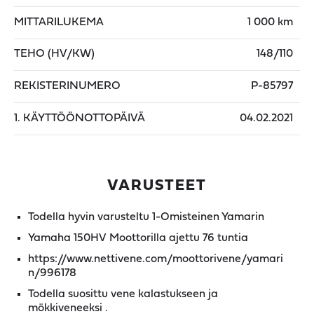
MITTARILUKEMA
1 000 km
TEHO (HV/KW)
148/110
REKISTERINUMERO
P-85797
1. KÄYTTÖÖNOTTOPÄIVÄ
04.02.2021
VARUSTEET
Todella hyvin varusteltu 1-Omisteinen Yamarin
Yamaha 150HV Moottorilla ajettu 76 tuntia
https://www.nettivene.com/moottorivene/yamari
n/996178
Todella suosittu vene kalastukseen ja
mökkiveneeksi .