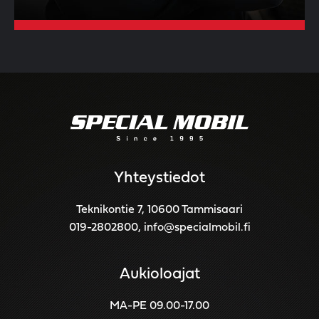
Yhteystiedot
Teknikontie 7, 10600 Tammisaari
019-2802800
,
info@specialmobil.fi
Aukioloajat
MA-PE 09.00-17.00