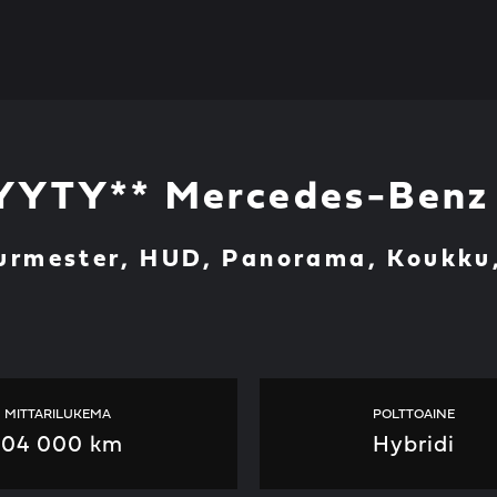
YYTY** Mercedes-Benz
urmester, HUD, Panorama, Koukku,
MITTARILUKEMA
POLTTOAINE
104 000 km
Hybridi