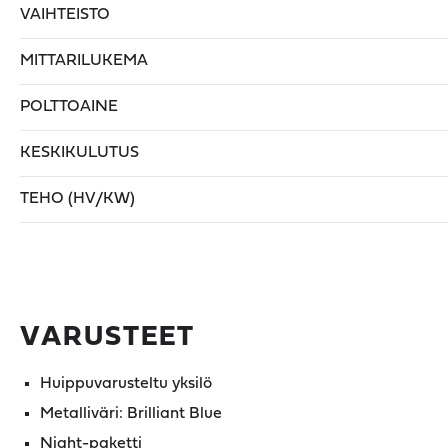
VAIHTEISTO
MITTARILUKEMA
POLTTOAINE
KESKIKULUTUS
TEHO (HV/KW)
VARUSTEET
Huippuvarusteltu yksilö
Metalliväri: Brilliant Blue
Night-paketti