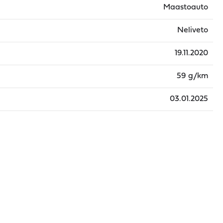
Maastoauto
Neliveto
19.11.2020
59 g/km
03.01.2025