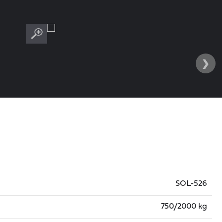
›
SOL-526
750/2000 kg