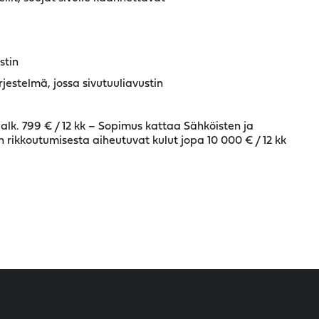
stin
estelmä, jossa sivutuuliavustin
alk. 799 € / 12 kk – Sopimus kattaa Sähköisten ja
rikkoutumisesta aiheutuvat kulut jopa 10 000 € / 12 kk