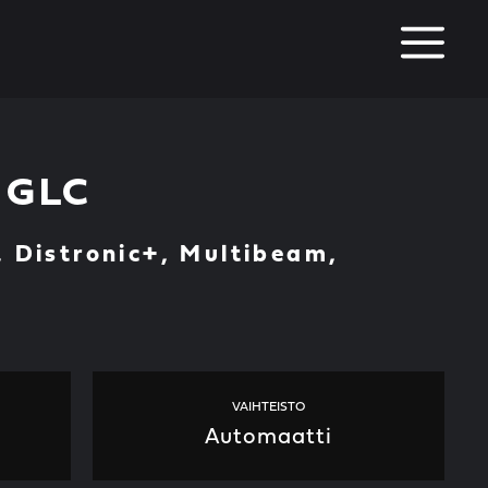
M
 GLC
 Distronic+, Multibeam,
VAIHTEISTO
Automaatti