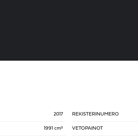
2017
REKISTERINUMERO
1991 cm³
VETOPAINOT