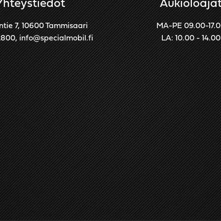
Yhteystiedot
Aukioloaja
ntie 7, 10600 Tammisaari
MA-PE 09.00-17.
2800
,
info@specialmobil.fi
LA: 10.00 - 14.00