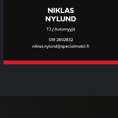
NIKLAS
NYLUND
TJ / Automyyjä
019 2802832
niklas.nylund@specialmobil.fi