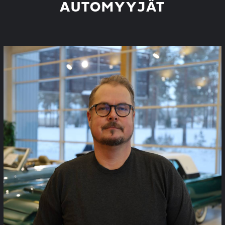
AUTOMYYJÄT