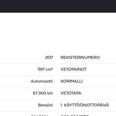
2017
REKISTERINUMERO
1197 cm³
VETOPAINOT
Automaatti
KORIMALLI
67 000 km
VETOTAPA
Bensiini
1. KÄYTTÖÖNOTTOPÄIVÄ