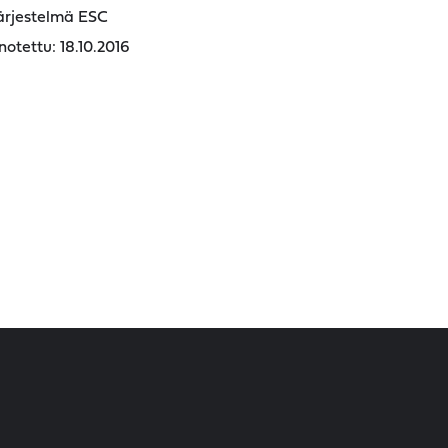
ärjestelmä ESC
otettu: 18.10.2016