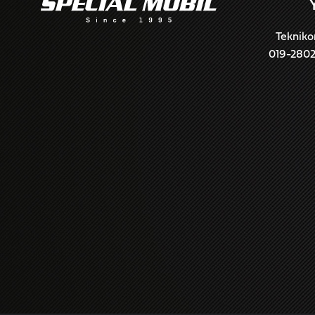
Tekniko
019-280