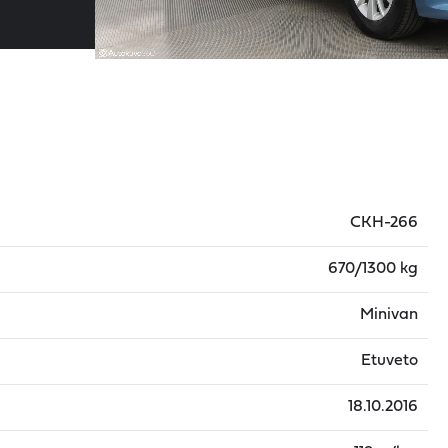
CKH-266
670/1300 kg
Minivan
Etuveto
18.10.2016