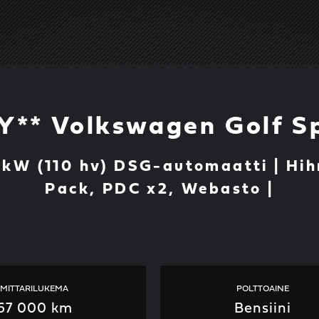
** Volkswagen Golf S
1 kW (110 hv) DSG-automaatti | Hi
Pack, PDC x2, Webasto |
MITTARILUKEMA
POLTTOAINE
67 000 km
Bensiini