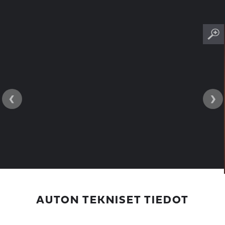
‹
›
AUTON TEKNISET TIEDOT