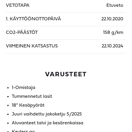
VETOTAPA
Etuveto
1. KÄYTTÖÖNOTTOPÄIVÄ
22.10.2020
CO2-PÄÄSTÖT
158 g/km
VIIMEINEN KATSASTUS
22.10.2024
VARUSTEET
1-Omistaja
Tummennetut lasit
18" Kesäpyörät
Juuri vaihdettu jakoketju 5/2025
Aluvanteet talvi ja kesärenkaissa
Keyless go