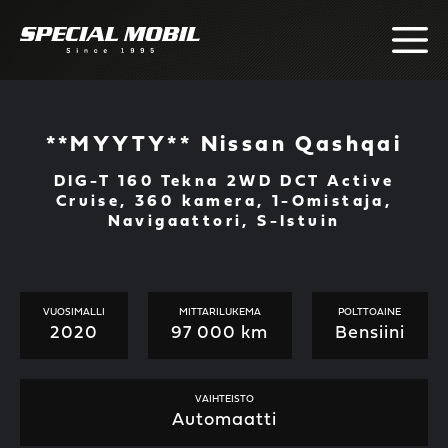
Skip
to
content
**MYYTY** Nissan Qashqai
DIG-T 160 Tekna 2WD DCT Active
Cruise, 360 kamera, 1-Omistaja,
Navigaattori, S-Istuin
VUOSIMALLI
MITTARILUKEMA
POLTTOAINE
2020
97 000 km
Bensiini
VAIHTEISTO
Automaatti