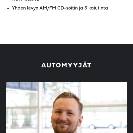
Yhden levyn AM/FM CD-soitin ja 6 kaiutinta
AUTOMYYJÄT