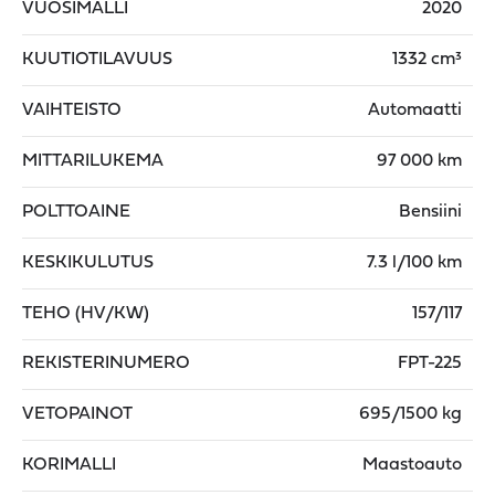
VUOSIMALLI
2020
KUUTIOTILAVUUS
1332 cm³
VAIHTEISTO
Automaatti
MITTARILUKEMA
97 000 km
POLTTOAINE
Bensiini
KESKIKULUTUS
7.3 l/100 km
TEHO (HV/KW)
157/117
REKISTERINUMERO
FPT-225
VETOPAINOT
695/1500 kg
KORIMALLI
Maastoauto