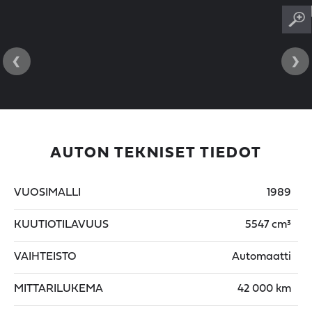
‹
›
AUTON TEKNISET TIEDOT
VUOSIMALLI
1989
KUUTIOTILAVUUS
5547 cm³
VAIHTEISTO
Automaatti
MITTARILUKEMA
42 000 km