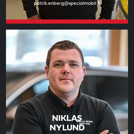
patrik.enberg@specialmobil.fi
NIKLAS
NYLUND