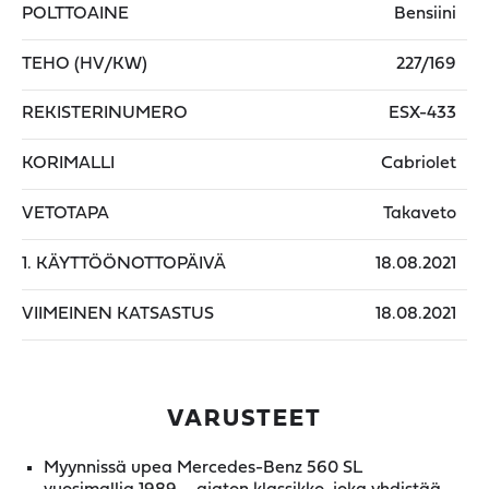
POLTTOAINE
Bensiini
TEHO (HV/KW)
227/169
REKISTERINUMERO
ESX-433
KORIMALLI
Cabriolet
VETOTAPA
Takaveto
1. KÄYTTÖÖNOTTOPÄIVÄ
18.08.2021
VIIMEINEN KATSASTUS
18.08.2021
VARUSTEET
Myynnissä upea Mercedes-Benz 560 SL