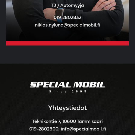
TJ / Automyyjä
019 2802832
niklas.nylund@specialmobil.fi
Yhteystiedot
Teknikontie 7, 10600 Tammisaari
019-2802800
,
info@specialmobil.fi