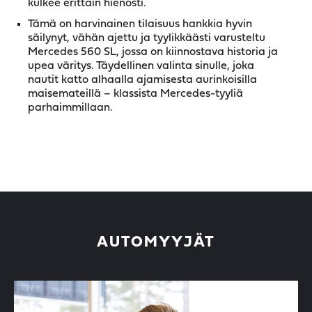
kulkee erittäin hienosti.
Tämä on harvinainen tilaisuus hankkia hyvin
säilynyt, vähän ajettu ja tyylikkäästi varusteltu
Mercedes 560 SL, jossa on kiinnostava historia ja
upea väritys. Täydellinen valinta sinulle, joka
nautit katto alhaalla ajamisesta aurinkoisilla
maisemateillä – klassista Mercedes-tyyliä
parhaimmillaan.
AUTOMYYJÄT