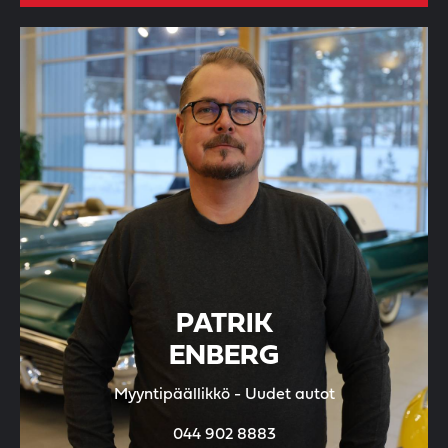
PATRIK
ENBERG
Myyntipäällikkö - Uudet autot
044 902 8883