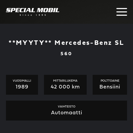
Skip
to
content
**MYYTY** Mercedes-Benz SL
560
VUOSIMALLI
MITTARILUKEMA
POLTTOAINE
1989
42 000 km
Bensiini
VAIHTEISTO
Automaatti