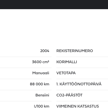
2004
REKISTERINUMERO
3600 cm³
KORIMALLI
Manuaali
VETOTAPA
88 000 km
1. KÄYTTÖÖNOTTOPÄIVÄ
Bensiini
CO2-PÄÄSTÖT
l/100 km
VIIMEINEN KATSASTUS