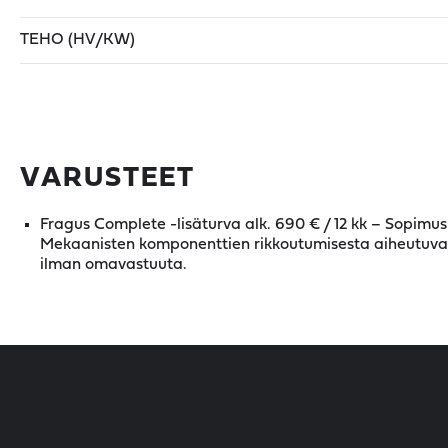
TEHO (HV/KW)
VARUSTEET
Fragus Complete -lisäturva alk. 690 € / 12 kk – Sopimus
Mekaanisten komponenttien rikkoutumisesta aiheutuvat 
ilman omavastuuta.