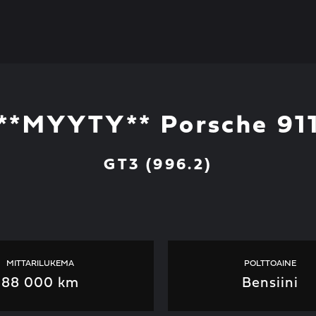
**MYYTY** Porsche 91
GT3 (996.2)
MITTARILUKEMA
POLTTOAINE
88 000 km
Bensiini