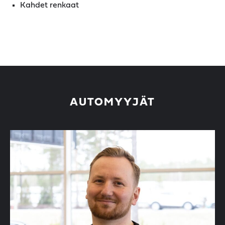
Kahdet renkaat
AUTOMYYJÄT