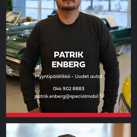
PATRIK
ENBERG
Myyntipäällikkö - Uudet autot
044 902 8883
patrik.enberg@specialmobil.fi