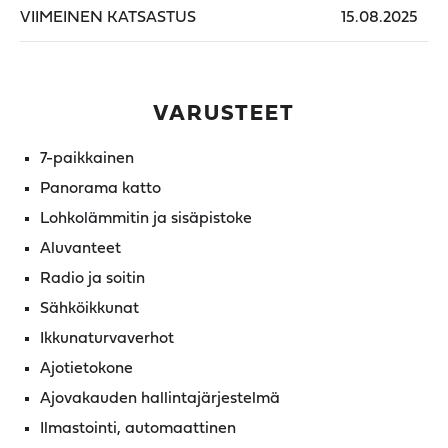
VIIMEINEN KATSASTUS
15.08.2025
VARUSTEET
7-paikkainen
Panorama katto
Lohkolämmitin ja sisäpistoke
Aluvanteet
Radio ja soitin
Sähköikkunat
Ikkunaturvaverhot
Ajotietokone
Ajovakauden hallintajärjestelmä
Ilmastointi, automaattinen