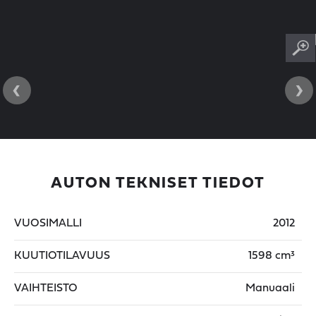
‹
›
AUTON TEKNISET TIEDOT
VUOSIMALLI
2012
KUUTIOTILAVUUS
1598 cm³
VAIHTEISTO
Manuaali