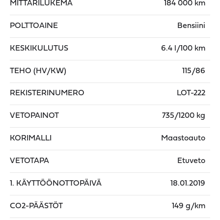
MITTARILUKEMA
184 000 km
POLTTOAINE
Bensiini
KESKIKULUTUS
6.4 l/100 km
TEHO (HV/KW)
115/86
REKISTERINUMERO
LOT-222
VETOPAINOT
735/1200 kg
KORIMALLI
Maastoauto
VETOTAPA
Etuveto
1. KÄYTTÖÖNOTTOPÄIVÄ
18.01.2019
CO2-PÄÄSTÖT
149 g/km