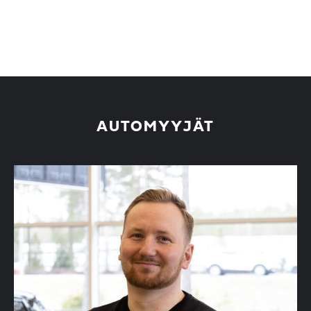
AUTOMYYJÄT