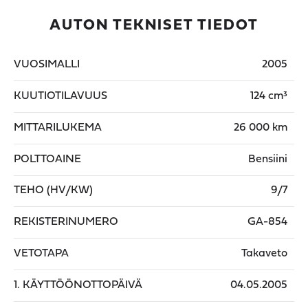
AUTON TEKNISET TIEDOT
VUOSIMALLI
2005
KUUTIOTILAVUUS
124 cm³
MITTARILUKEMA
26 000 km
POLTTOAINE
Bensiini
TEHO (HV/KW)
9/7
REKISTERINUMERO
GA-854
VETOTAPA
Takaveto
1. KÄYTTÖÖNOTTOPÄIVÄ
04.05.2005