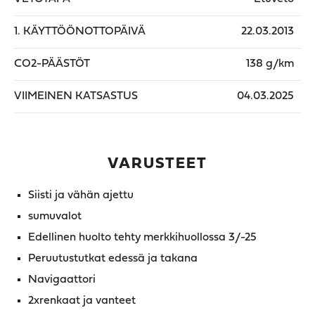
1. KÄYTTÖÖNOTTOPÄIVÄ
22.03.2013
CO2-PÄÄSTÖT
138 g/km
VIIMEINEN KATSASTUS
04.03.2025
VARUSTEET
Siisti ja vähän ajettu
sumuvalot
Edellinen huolto tehty merkkihuollossa 3/-25
Peruutustutkat edessä ja takana
Navigaattori
2xrenkaat ja vanteet