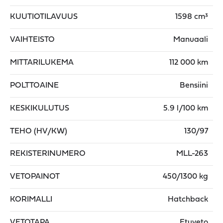
KUUTIOTILAVUUS
1598 cm³
VAIHTEISTO
Manuaali
MITTARILUKEMA
112 000 km
POLTTOAINE
Bensiini
KESKIKULUTUS
5.9 l/100 km
TEHO (HV/KW)
130/97
REKISTERINUMERO
MLL-263
VETOPAINOT
450/1300 kg
KORIMALLI
Hatchback
VETOTAPA
Etuveto