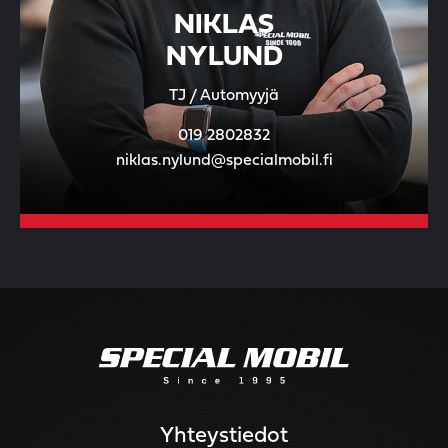
NIKLAS
NYLUND
TJ / Automyyjä
019 2802832
niklas.nylund@specialmobil.fi
Yhteystiedot