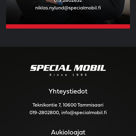
019 2802832
niklas.nylund@specialmobil.fi
Yhteystiedot
Teknikontie 7, 10600 Tammisaari
019-2802800
,
info@specialmobil.fi
Aukioloajat