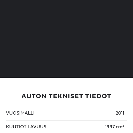
AUTON TEKNISET TIEDOT
VUOSIMALLI
2011
KUUTIOTILAVUUS
1997 cm³