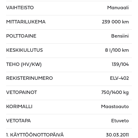
VAIHTEISTO
Manuaali
MITTARILUKEMA
239 000 km
POLTTOAINE
Bensiini
KESKIKULUTUS
8 l/100 km
TEHO (HV/KW)
139/104
REKISTERINUMERO
ELV-402
VETOPAINOT
750/1400 kg
KORIMALLI
Maastoauto
VETOTAPA
Etuveto
1. KÄYTTÖÖNOTTOPÄIVÄ
30.03.2011