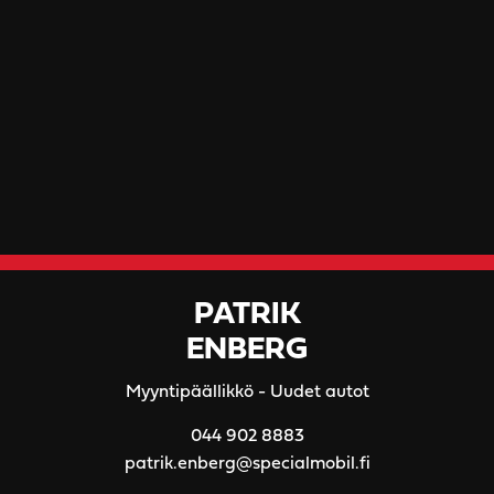
PATRIK
ENBERG
Myyntipäällikkö - Uudet autot
044 902 8883
patrik.enberg@specialmobil.fi