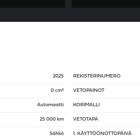
2025
REKISTERINUMERO
0 cm³
VETOPAINOT
Automaatti
KORIMALLI
25 000 km
VETOTAPA
Sähkö
1. KÄYTTÖÖNOTTOPÄIVÄ