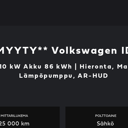
MYYTY** Volkswagen I
210 kW Akku 86 kWh | Hieronta, Mat
Lämpöpumppu, AR-HUD
MITTARILUKEMA
POLTTOAINE
25 000 km
Sähkö