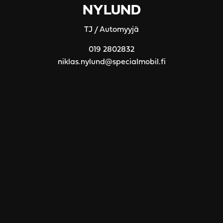
NYLUND
TJ / Automyyjä
019 2802832
niklas.nylund@specialmobil.fi