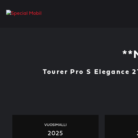
Skip
to
content
**
Tourer Pro S Elegance 
VUOSIMALLI
2025