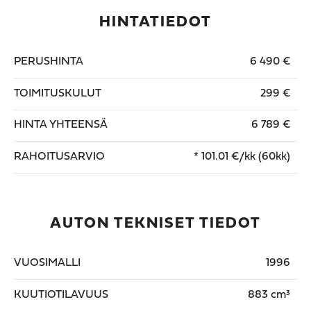
HINTATIEDOT
PERUSHINTA
6 490 €
TOIMITUSKULUT
299 €
HINTA YHTEENSÄ
6 789 €
RAHOITUSARVIO
*
101.01
€/kk (60kk)
AUTON TEKNISET TIEDOT
VUOSIMALLI
1996
KUUTIOTILAVUUS
883 cm³