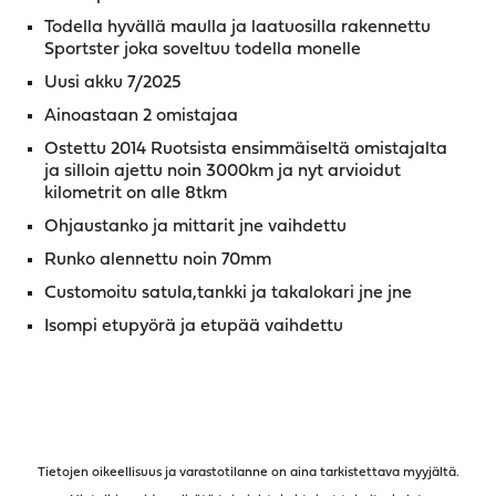
Todella hyvällä maulla ja laatuosilla rakennettu
Sportster joka soveltuu todella monelle
Uusi akku 7/2025
Ainoastaan 2 omistajaa
Ostettu 2014 Ruotsista ensimmäiseltä omistajalta
ja silloin ajettu noin 3000km ja nyt arvioidut
kilometrit on alle 8tkm
Ohjaustanko ja mittarit jne vaihdettu
Runko alennettu noin 70mm
Customoitu satula,tankki ja takalokari jne jne
Isompi etupyörä ja etupää vaihdettu
Tietojen oikeellisuus ja varastotilanne on aina tarkistettava myyjältä.