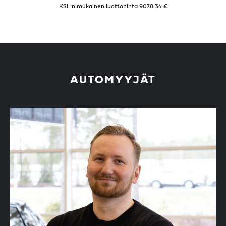
KSL:n mukainen luottohinta
9078.34
€
AUTOMYYJÄT