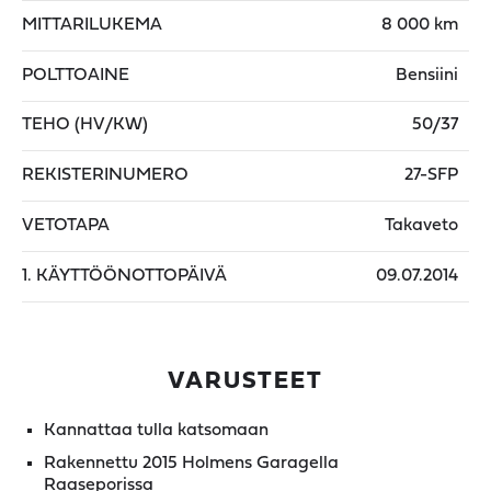
MITTARILUKEMA
8 000 km
POLTTOAINE
Bensiini
TEHO (HV/KW)
50/37
REKISTERINUMERO
27-SFP
VETOTAPA
Takaveto
1. KÄYTTÖÖNOTTOPÄIVÄ
09.07.2014
VARUSTEET
Kannattaa tulla katsomaan
Rakennettu 2015 Holmens Garagella
Raaseporissa