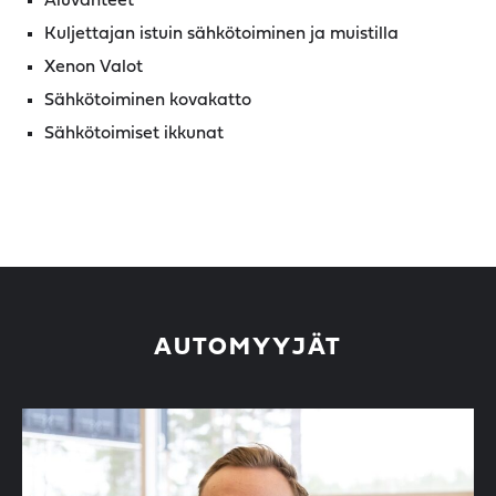
Aluvanteet
Kuljettajan istuin sähkötoiminen ja muistilla
Xenon Valot
Sähkötoiminen kovakatto
Sähkötoimiset ikkunat
AUTOMYYJÄT