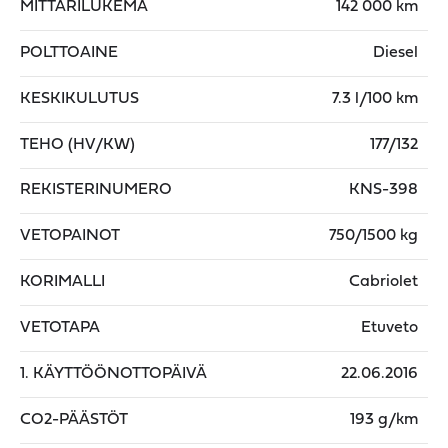
MITTARILUKEMA
142 000 km
POLTTOAINE
Diesel
KESKIKULUTUS
7.3 l/100 km
TEHO (HV/KW)
177/132
REKISTERINUMERO
KNS-398
VETOPAINOT
750/1500 kg
KORIMALLI
Cabriolet
VETOTAPA
Etuveto
1. KÄYTTÖÖNOTTOPÄIVÄ
22.06.2016
CO2-PÄÄSTÖT
193 g/km