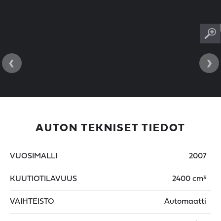
‹
›
AUTON TEKNISET TIEDOT
VUOSIMALLI
2007
KUUTIOTILAVUUS
2400 cm³
VAIHTEISTO
Automaatti