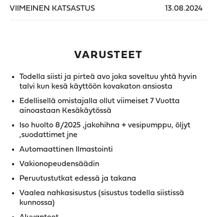
VIIMEINEN KATSASTUS
13.08.2024
VARUSTEET
Todella siisti ja pirteä avo joka soveltuu yhtä hyvin
talvi kun kesä käyttöön kovakaton ansiosta
Edellisellä omistajalla ollut viimeiset 7 Vuotta
ainoastaan Kesäkäytössä
Iso huolto 8/2025 ,jakohihna + vesipumppu, öljyt
,suodattimet jne
Automaattinen Ilmastointi
Vakionopeudensäädin
Peruutustutkat edessä ja takana
Vaalea nahkasisustus (sisustus todella siistissä
kunnossa)