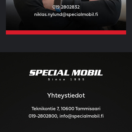
019 2802832
niklas.nylund@specialmobil.fi
Yhteystiedot
Teknikontie 7, 10600 Tammisaari
019-2802800
,
info@specialmobil.fi