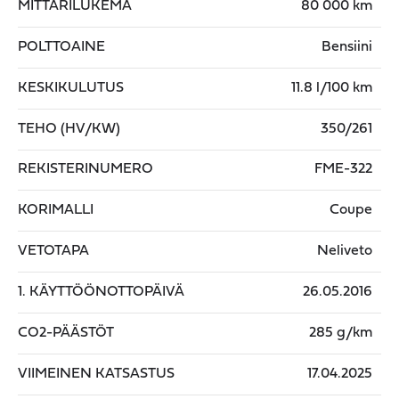
MITTARILUKEMA
80 000 km
POLTTOAINE
Bensiini
KESKIKULUTUS
11.8 l/100 km
TEHO (HV/KW)
350/261
REKISTERINUMERO
FME-322
KORIMALLI
Coupe
VETOTAPA
Neliveto
1. KÄYTTÖÖNOTTOPÄIVÄ
26.05.2016
CO2-PÄÄSTÖT
285 g/km
VIIMEINEN KATSASTUS
17.04.2025