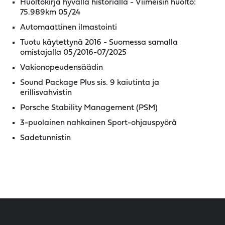
Huoltokirja hyvällä historialla - Viimeisin huolto:
75.989km 05/24
Automaattinen ilmastointi
Tuotu käytettynä 2016 - Suomessa samalla
omistajalla 05/2016-07/2025
Vakionopeudensäädin
Sound Package Plus sis. 9 kaiutinta ja
erillisvahvistin
Porsche Stability Management (PSM)
3-puolainen nahkainen Sport-ohjauspyörä
Sadetunnistin