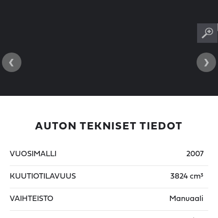
‹
›
AUTON TEKNISET TIEDOT
VUOSIMALLI
2007
KUUTIOTILAVUUS
3824 cm³
VAIHTEISTO
Manuaali