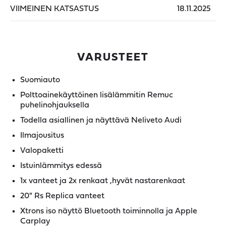
VIIMEINEN KATSASTUS
18.11.2025
VARUSTEET
Suomiauto
Polttoainekäyttöinen lisälämmitin Remuc
puhelinohjauksella
Todella asiallinen ja näyttävä Neliveto Audi
Ilmajousitus
Valopaketti
Istuinlämmitys edessä
1x vanteet ja 2x renkaat ,hyvät nastarenkaat
20" Rs Replica vanteet
Xtrons iso näyttö Bluetooth toiminnolla ja Apple
Carplay