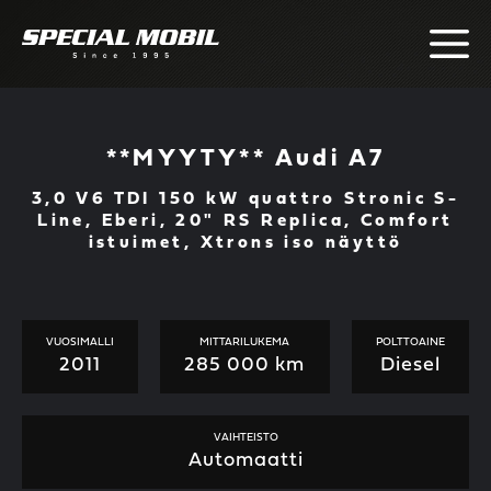
Skip
to
content
**MYYTY** Audi A7
3,0 V6 TDI 150 kW quattro Stronic S-
Line, Eberi, 20" RS Replica, Comfort
istuimet, Xtrons iso näyttö
VUOSIMALLI
MITTARILUKEMA
POLTTOAINE
2011
285 000 km
Diesel
VAIHTEISTO
Automaatti