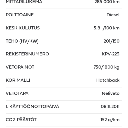
MITTARILUKEMA
285 000 km
POLTTOAINE
Diesel
KESKIKULUTUS
5.8 l/100 km
TEHO (HV/KW)
201/150
REKISTERINUMERO
KPV-223
VETOPAINOT
750/1800 kg
KORIMALLI
Hatchback
VETOTAPA
Neliveto
1. KÄYTTÖÖNOTTOPÄIVÄ
08.11.2011
CO2-PÄÄSTÖT
152 g/km