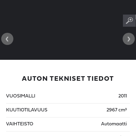
‹
›
AUTON TEKNISET TIEDOT
VUOSIMALLI
2011
KUUTIOTILAVUUS
2967 cm³
VAIHTEISTO
Automaatti