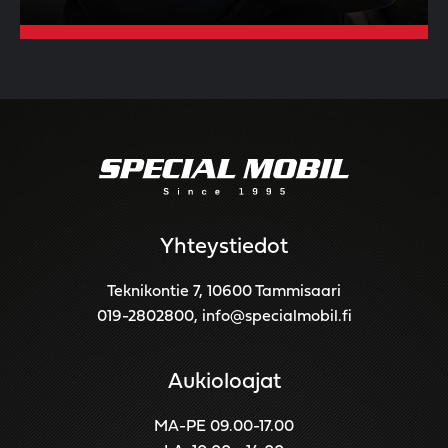
Yhteystiedot
Teknikontie 7, 10600 Tammisaari
019-2802800
,
info@specialmobil.fi
Aukioloajat
MA-PE 09.00-17.00