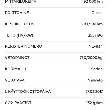
MITTARILUKEMA
192 000 km
POLTTOAINE
Diesel
KESKIKULUTUS
5.8 l/100 km
TEHO (HV/KW)
255/190
REKISTERINUMERO
INE-834
VETOPAINOT
750/2000 kg
KORIMALLI
Sedan
VETOTAPA
Neliveto
1. KÄYTTÖÖNOTTOPÄIVÄ
27.02.2017
CO2-PÄÄSTÖT
152 g/km