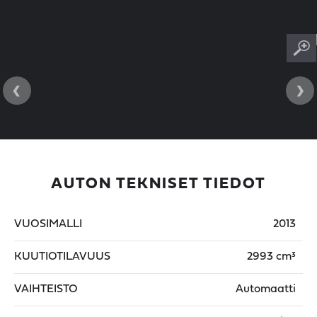
‹
›
AUTON TEKNISET TIEDOT
VUOSIMALLI
2013
KUUTIOTILAVUUS
2993 cm³
VAIHTEISTO
Automaatti