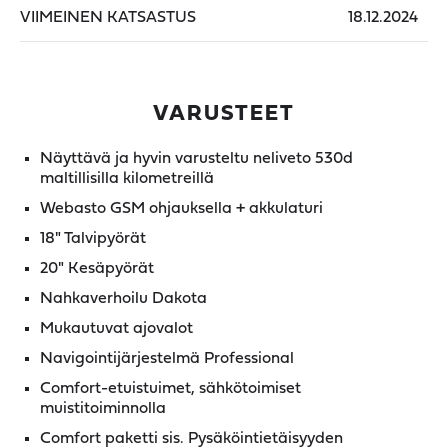
VIIMEINEN KATSASTUS
18.12.2024
VARUSTEET
Näyttävä ja hyvin varusteltu neliveto 530d
maltillisilla kilometreillä
Webasto GSM ohjauksella + akkulaturi
18" Talvipyörät
20" Kesäpyörät
Nahkaverhoilu Dakota
Mukautuvat ajovalot
Navigointijärjestelmä Professional
Comfort-etuistuimet, sähkötoimiset
muistitoiminnolla
Comfort paketti sis. Pysäköintietäisyyden