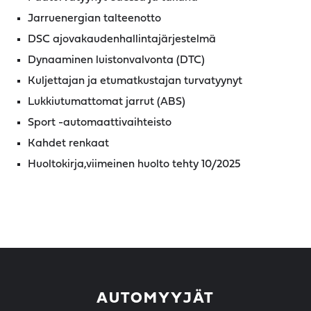
Jarruenergian talteenotto
DSC ajovakaudenhallintajärjestelmä
Dynaaminen luistonvalvonta (DTC)
Kuljettajan ja etumatkustajan turvatyynyt
Lukkiutumattomat jarrut (ABS)
Sport -automaattivaihteisto
Kahdet renkaat
Huoltokirja,viimeinen huolto tehty 10/2025
AUTOMYYJÄT