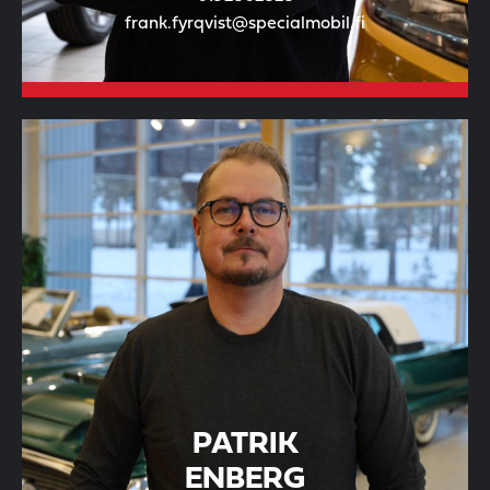
frank.fyrqvist@specialmobil.fi
PATRIK
ENBERG