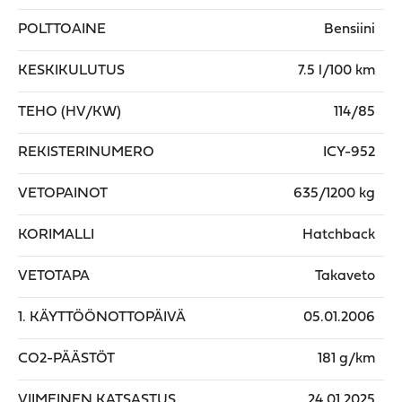
POLTTOAINE
Bensiini
KESKIKULUTUS
7.5 l/100 km
TEHO (HV/KW)
114/85
REKISTERINUMERO
ICY-952
VETOPAINOT
635/1200 kg
KORIMALLI
Hatchback
VETOTAPA
Takaveto
1. KÄYTTÖÖNOTTOPÄIVÄ
05.01.2006
CO2-PÄÄSTÖT
181 g/km
VIIMEINEN KATSASTUS
24.01.2025