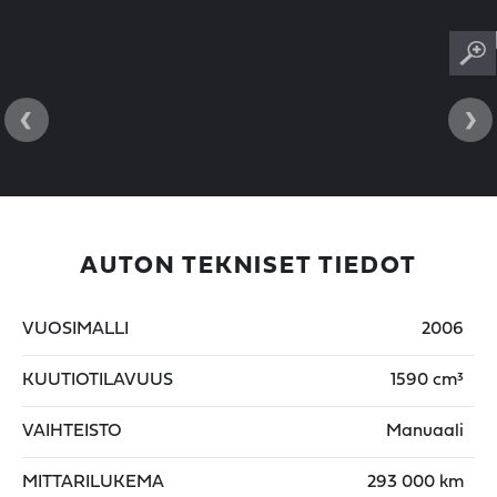
‹
›
AUTON TEKNISET TIEDOT
VUOSIMALLI
2006
KUUTIOTILAVUUS
1590 cm³
VAIHTEISTO
Manuaali
MITTARILUKEMA
293 000 km