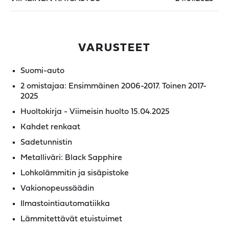
VARUSTEET
Suomi-auto
2 omistajaa: Ensimmäinen 2006-2017. Toinen 2017-
2025
Huoltokirja - Viimeisin huolto 15.04.2025
Kahdet renkaat
Sadetunnistin
Metalliväri: Black Sapphire
Lohkolämmitin ja sisäpistoke
Vakionopeussäädin
Ilmastointiautomatiikka
Lämmitettävät etuistuimet