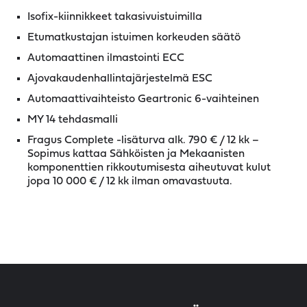
Isofix-kiinnikkeet takasivuistuimilla
Etumatkustajan istuimen korkeuden säätö
Automaattinen ilmastointi ECC
Ajovakaudenhallintajärjestelmä ESC
Automaattivaihteisto Geartronic 6-vaihteinen
MY 14 tehdasmalli
Fragus Complete -lisäturva alk. 790 € / 12 kk –
Sopimus kattaa Sähköisten ja Mekaanisten
komponenttien rikkoutumisesta aiheutuvat kulut
jopa 10 000 € / 12 kk ilman omavastuuta.