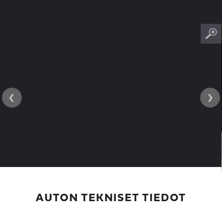
‹
›
AUTON TEKNISET TIEDOT