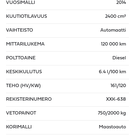
VUOSIMALLI
2014
KUUTIOTILAVUUS
2400 cm³
VAIHTEISTO
Automaatti
MITTARILUKEMA
120 000 km
POLTTOAINE
Diesel
KESKIKULUTUS
6.4 l/100 km
TEHO (HV/KW)
161/120
REKISTERINUMERO
XXK-638
VETOPAINOT
750/2000 kg
KORIMALLI
Maastoauto