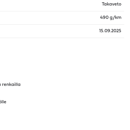
Takaveto
490 g/km
15.09.2025
 renkailla
ölle