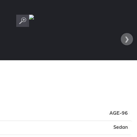
›
AGE-96
Sedan