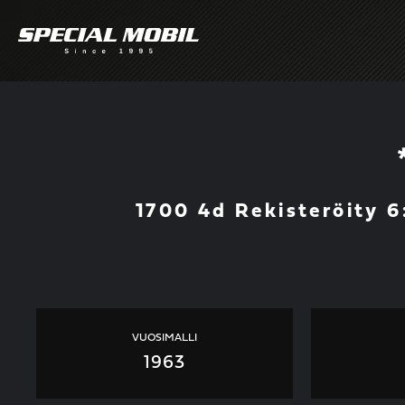
Skip
to
content
1700 4d Rekisteröity 6:
VUOSIMALLI
1963