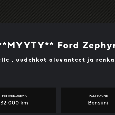
**MYYTY** Ford Zephy
lle , uudehkot aluvanteet ja renka
MITTARILUKEMA
POLTTOAINE
32 000 km
Bensiini