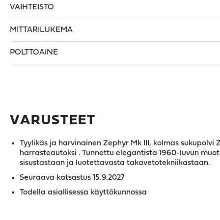
VAIHTEISTO
MITTARILUKEMA
POLTTOAINE
VARUSTEET
Tyylikäs ja harvinainen Zephyr Mk III, kolmas sukupolvi 
harrasteautoksi . Tunnettu elegantista 1960-luvun muoto
sisustastaan ja luotettavasta takavetotekniikastaan.
Seuraava katsastus 15.9.2027
Todella asiallisessa käyttökunnossa