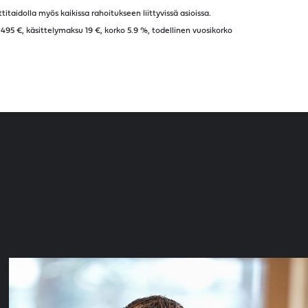
taidolla myös kaikissa rahoitukseen liittyvissä asioissa.
95 €, käsittelymaksu 19 €, korko 5.9 %, todellinen vuosikorko