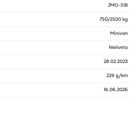
JMO-518
750/2500 kg
Minivan
Neliveto
28.02.2023
229 g/km
16.06.2026