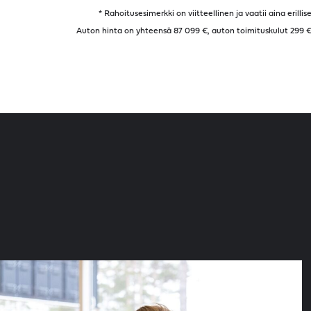
* Rahoitusesimerkki on viitteellinen ja vaatii aina eril
Auton hinta on yhteensä 87 099 €, auton toimituskulut 299 