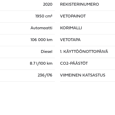
2020
REKISTERINUMERO
1950 cm³
VETOPAINOT
Automaatti
KORIMALLI
106 000 km
VETOTAPA
Diesel
1. KÄYTTÖÖNOTTOPÄIVÄ
8.7 l/100 km
CO2-PÄÄSTÖT
236/176
VIIMEINEN KATSASTUS