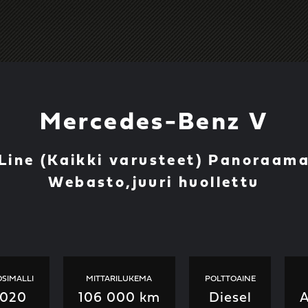
Mercedes-Benz V
ine (Kaikki varusteet) Panoraama,
Webasto,juuri huollettu
SIMALLI
MITTARILUKEMA
POLTTOAINE
2020
106 000 km
Diesel
A