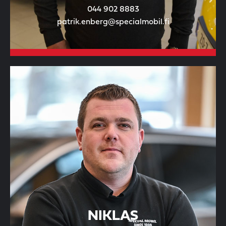
044 902 8883
patrik.enberg@specialmobil.fi
NIKLAS