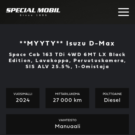
Skip
to
content
**MYYTY** Isuzu D-Max
Space Cab 163 TDi 4WD 6MT LX Black
Edition, Lavakoppa, Peruutuskamera,
SIS ALV 25.5%, 1-Omistaja
VUOSIMALLI
MITTARILUKEMA
POLTTOAINE
2024
27 000 km
Diesel
VAIHTEISTO
Manuaali