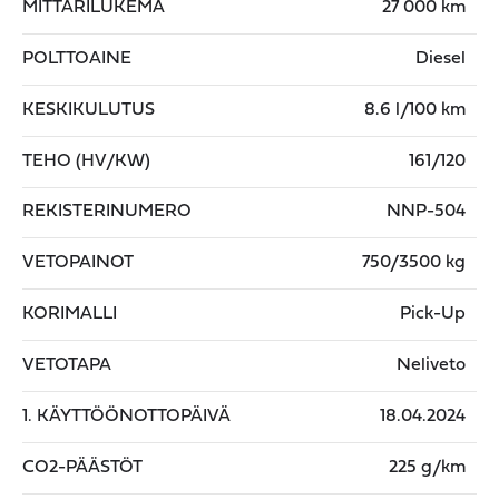
MITTARILUKEMA
27 000 km
POLTTOAINE
Diesel
KESKIKULUTUS
8.6 l/100 km
TEHO (HV/KW)
161/120
REKISTERINUMERO
NNP-504
VETOPAINOT
750/3500 kg
KORIMALLI
Pick-Up
VETOTAPA
Neliveto
1. KÄYTTÖÖNOTTOPÄIVÄ
18.04.2024
CO2-PÄÄSTÖT
225 g/km