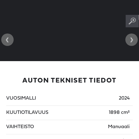
‹
›
AUTON TEKNISET TIEDOT
VUOSIMALLI
2024
KUUTIOTILAVUUS
1898 cm³
VAIHTEISTO
Manuaali