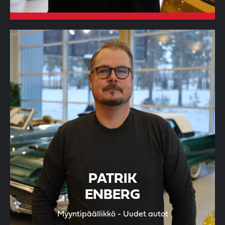
PATRIK
ENBERG
Myyntipäällikkö - Uudet autot