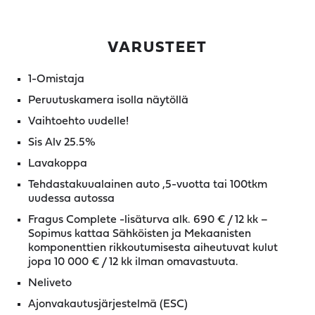
VARUSTEET
1-Omistaja
Peruutuskamera isolla näytöllä
Vaihtoehto uudelle!
Sis Alv 25.5%
Lavakoppa
Tehdastakuualainen auto ,5-vuotta tai 100tkm
uudessa autossa
Fragus Complete -lisäturva alk. 690 € / 12 kk –
Sopimus kattaa Sähköisten ja Mekaanisten
komponenttien rikkoutumisesta aiheutuvat kulut
jopa 10 000 € / 12 kk ilman omavastuuta.
Neliveto
Ajonvakautusjärjestelmä (ESC)