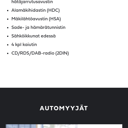
hätäjarrutusavustin
Alamäkihidastin (HDC)
Mäkilähtöavustin (HSA)
Sade- ja hämärätunnistin
Sähköikkunat edessä
4 kpl kaiutin
CD/RDS/DAB-radio (2DIN)
AUTOMYYJÄT