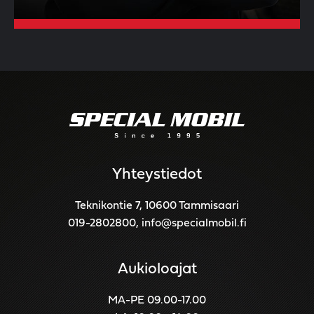
Yhteystiedot
Teknikontie 7, 10600 Tammisaari
019-2802800
,
info@specialmobil.fi
Aukioloajat
MA-PE 09.00-17.00