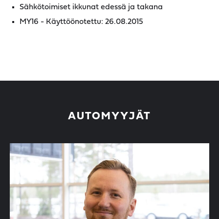
Sähkötoimiset ikkunat edessä ja takana
MY16 - Käyttöönotettu: 26.08.2015
AUTOMYYJÄT