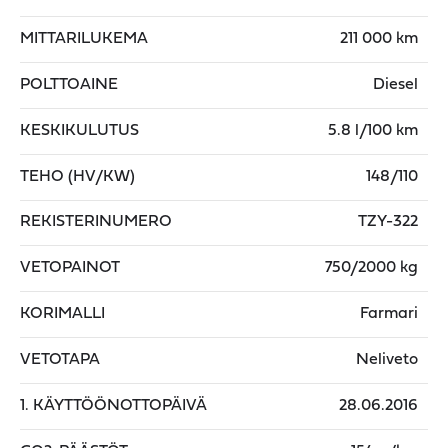
MITTARILUKEMA
211 000 km
POLTTOAINE
Diesel
KESKIKULUTUS
5.8 l/100 km
TEHO (HV/KW)
148/110
REKISTERINUMERO
TZY-322
VETOPAINOT
750/2000 kg
KORIMALLI
Farmari
VETOTAPA
Neliveto
1. KÄYTTÖÖNOTTOPÄIVÄ
28.06.2016