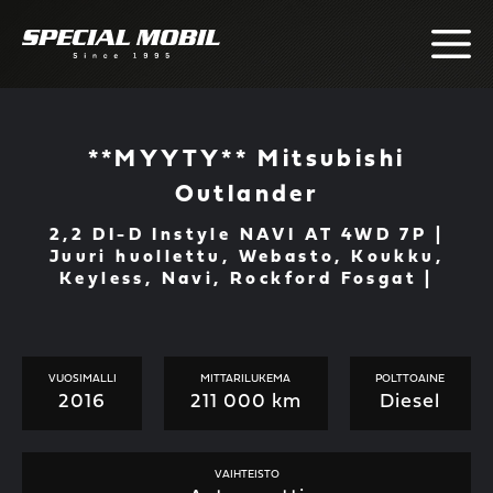
Skip
to
content
**MYYTY** Mitsubishi
Outlander
2,2 DI-D Instyle NAVI AT 4WD 7P |
Juuri huollettu, Webasto, Koukku,
Keyless, Navi, Rockford Fosgat |
VUOSIMALLI
MITTARILUKEMA
POLTTOAINE
2016
211 000 km
Diesel
VAIHTEISTO