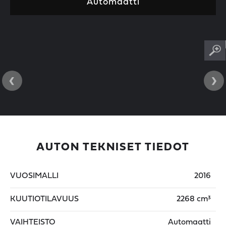
Automaatti
‹
›
AUTON TEKNISET TIEDOT
VUOSIMALLI
2016
KUUTIOTILAVUUS
2268 cm³
VAIHTEISTO
Automaatti