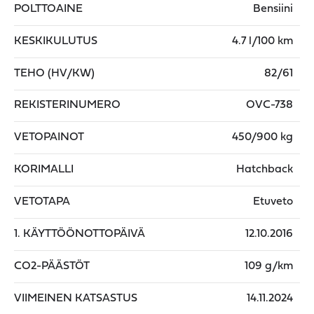
POLTTOAINE
Bensiini
KESKIKULUTUS
4.7 l/100 km
TEHO (HV/KW)
82/61
REKISTERINUMERO
OVC-738
VETOPAINOT
450/900 kg
KORIMALLI
Hatchback
VETOTAPA
Etuveto
1. KÄYTTÖÖNOTTOPÄIVÄ
12.10.2016
CO2-PÄÄSTÖT
109 g/km
VIIMEINEN KATSASTUS
14.11.2024