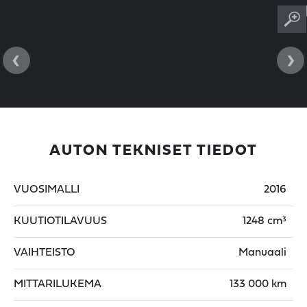
‹
›
AUTON TEKNISET TIEDOT
VUOSIMALLI
2016
KUUTIOTILAVUUS
1248 cm³
VAIHTEISTO
Manuaali
MITTARILUKEMA
133 000 km