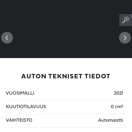
‹
›
AUTON TEKNISET TIEDOT
VUOSIMALLI
2021
KUUTIOTILAVUUS
0 cm³
VAIHTEISTO
Automaatti