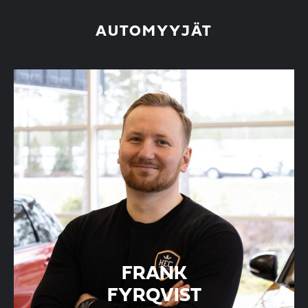
AUTOMYYJÄT
FRANK
FYRQVIST