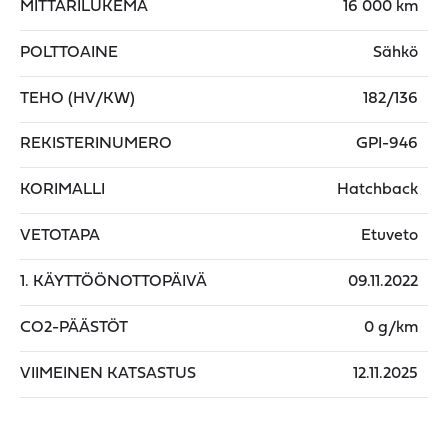
MITTARILUKEMA
16 000 km
POLTTOAINE
Sähkö
TEHO (HV/KW)
182/136
REKISTERINUMERO
GPI-946
KORIMALLI
Hatchback
VETOTAPA
Etuveto
1. KÄYTTÖÖNOTTOPÄIVÄ
09.11.2022
CO2-PÄÄSTÖT
0 g/km
VIIMEINEN KATSASTUS
12.11.2025