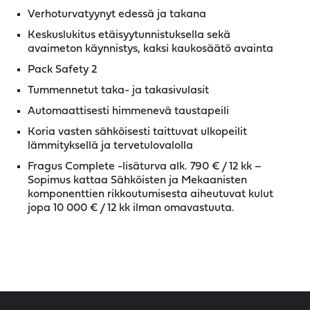
Verhoturvatyynyt edessä ja takana
Keskuslukitus etäisyytunnistuksella sekä
avaimeton käynnistys, kaksi kaukosäätö avainta
Pack Safety 2
Tummennetut taka- ja takasivulasit
Automaattisesti himmenevä taustapeili
Koria vasten sähköisesti taittuvat ulkopeilit
lämmityksellä ja tervetulovalolla
Fragus Complete -lisäturva alk. 790 € / 12 kk –
Sopimus kattaa Sähköisten ja Mekaanisten
komponenttien rikkoutumisesta aiheutuvat kulut
jopa 10 000 € / 12 kk ilman omavastuuta.