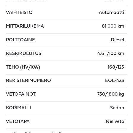
VAIHTEISTO
Automaatti
MITTARILUKEMA
81 000 km
POLTTOAINE
Diesel
KESKIKULUTUS
4.6 l/100 km
TEHO (HV/KW)
168/125
REKISTERINUMERO
EOL-423
VETOPAINOT
750/1800 kg
KORIMALLI
Sedan
VETOTAPA
Neliveto