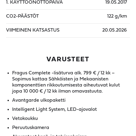
1. KÄYTTÖÖNOTTOPÄIVÄ
19.05.2017
CO2-PÄÄSTÖT
122 g/km
VIIMEINEN KATSASTUS
20.05.2026
VARUSTEET
Fragus Complete -lisäturva alk. 799 € / 12 kk –
Sopimus kattaa Sähköisten ja Mekaanisten
komponenttien rikkoutumisesta aiheutuvat kulut
jopa 10 000 € / 12 kk ilman omavastuuta.
Avantgarde ulkopaketti
Intelligent Light System, LED-ajovalot
Vetokoukku
Peruutuskamera