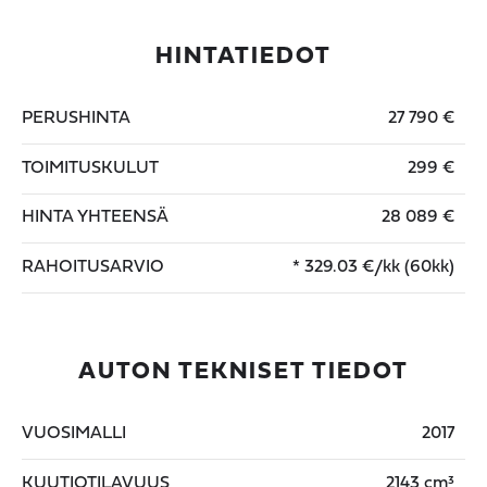
HINTATIEDOT
PERUSHINTA
27 790 €
TOIMITUSKULUT
299 €
HINTA YHTEENSÄ
28 089 €
RAHOITUSARVIO
*
329.03
€/kk (60kk)
AUTON TEKNISET TIEDOT
VUOSIMALLI
2017
KUUTIOTILAVUUS
2143 cm³