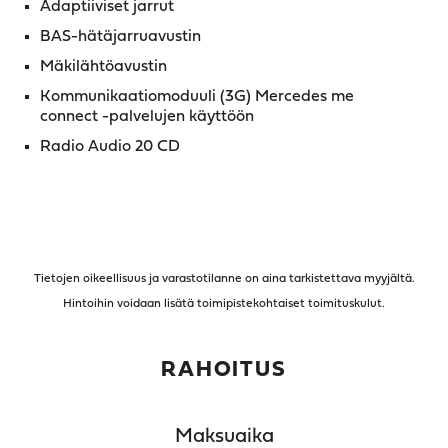
Adaptiiviset jarrut
BAS-hätäjarruavustin
Mäkilähtöavustin
Kommunikaatiomoduuli (3G) Mercedes me
connect -palvelujen käyttöön
Radio Audio 20 CD
Tietojen oikeellisuus ja varastotilanne on aina tarkistettava myyjältä.
Hintoihin voidaan lisätä toimipistekohtaiset toimituskulut.
RAHOITUS
Maksuaika