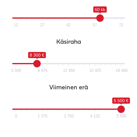
60 kk
12
27
42
57
72
Käsiraha
8 300 €
5 500
8 975
12 450
15 925
19 400
Viimeinen erä
5 500 €
0
1 375
2 750
4 125
5 500