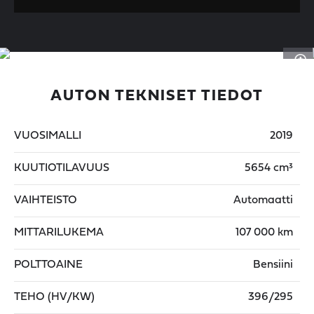
AUTON TEKNISET TIEDOT
VUOSIMALLI
2019
KUUTIOTILAVUUS
5654 cm³
VAIHTEISTO
Automaatti
MITTARILUKEMA
107 000 km
POLTTOAINE
Bensiini
TEHO (HV/KW)
396/295