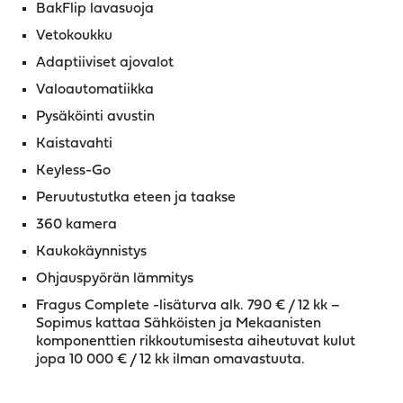
BakFlip lavasuoja
Vetokoukku
Adaptiiviset ajovalot
Valoautomatiikka
Pysäköinti avustin
Kaistavahti
Keyless-Go
Peruutustutka eteen ja taakse
360 kamera
Kaukokäynnistys
Ohjauspyörän lämmitys
Fragus Complete -lisäturva alk. 790 € / 12 kk –
Sopimus kattaa Sähköisten ja Mekaanisten
komponenttien rikkoutumisesta aiheutuvat kulut
jopa 10 000 € / 12 kk ilman omavastuuta.