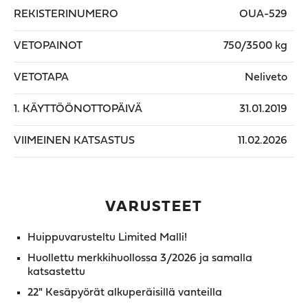
REKISTERINUMERO
OUA-529
VETOPAINOT
750/3500 kg
VETOTAPA
Neliveto
1. KÄYTTÖÖNOTTOPÄIVÄ
31.01.2019
VIIMEINEN KATSASTUS
11.02.2026
VARUSTEET
Huippuvarusteltu Limited Malli!
Huollettu merkkihuollossa 3/2026 ja samalla
katsastettu
22" Kesäpyörät alkuperäisillä vanteilla