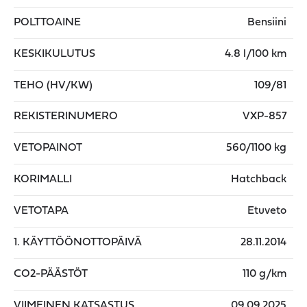
POLTTOAINE
Bensiini
KESKIKULUTUS
4.8 l/100 km
TEHO (HV/KW)
109/81
REKISTERINUMERO
VXP-857
VETOPAINOT
560/1100 kg
KORIMALLI
Hatchback
VETOTAPA
Etuveto
1. KÄYTTÖÖNOTTOPÄIVÄ
28.11.2014
CO2-PÄÄSTÖT
110 g/km
VIIMEINEN KATSASTUS
09.09.2025