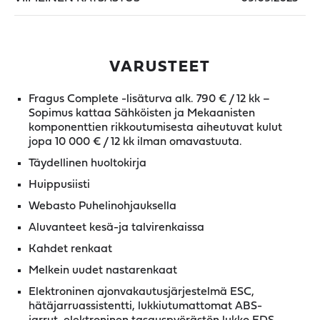
VARUSTEET
Fragus Complete -lisäturva alk. 790 € / 12 kk –
Sopimus kattaa Sähköisten ja Mekaanisten
komponenttien rikkoutumisesta aiheutuvat kulut
jopa 10 000 € / 12 kk ilman omavastuuta.
Täydellinen huoltokirja
Huippusiisti
Webasto Puhelinohjauksella
Aluvanteet kesä-ja talvirenkaissa
Kahdet renkaat
Melkein uudet nastarenkaat
Elektroninen ajonvakautusjärjestelmä ESC,
hätäjarruassistentti, lukkiutumattomat ABS-