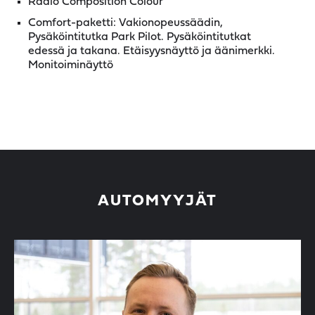
Radio Composition Colour
Comfort-paketti: Vakionopeussäädin,
Pysäköintitutka Park Pilot. Pysäköintitutkat
edessä ja takana. Etäisyysnäyttö ja äänimerkki.
Monitoiminäyttö
AUTOMYYJÄT