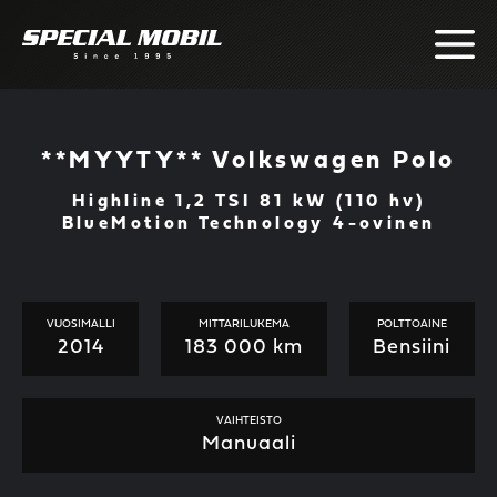
Skip
to
content
**MYYTY** Volkswagen Polo
Highline 1,2 TSI 81 kW (110 hv)
BlueMotion Technology 4-ovinen
VUOSIMALLI
MITTARILUKEMA
POLTTOAINE
2014
183 000 km
Bensiini
VAIHTEISTO
Manuaali