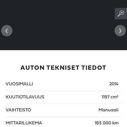
‹
›
AUTON TEKNISET TIEDOT
VUOSIMALLI
2014
KUUTIOTILAVUUS
1197 cm³
VAIHTEISTO
Manuaali
MITTARILUKEMA
183 000 km