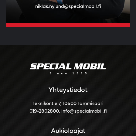
niklas.nylund@specialmobil.fi
Yhteystiedot
Teknikontie 7, 10600 Tammisaari
019-2802800
,
info@specialmobil.fi
Aukioloajat