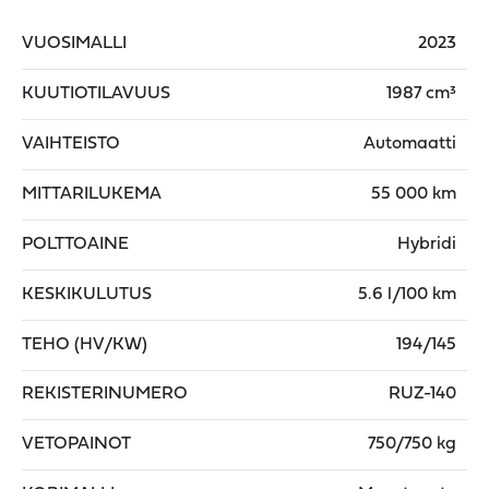
VUOSIMALLI
2023
KUUTIOTILAVUUS
1987 cm³
VAIHTEISTO
Automaatti
MITTARILUKEMA
55 000 km
POLTTOAINE
Hybridi
KESKIKULUTUS
5.6 l/100 km
TEHO (HV/KW)
194/145
REKISTERINUMERO
RUZ-140
VETOPAINOT
750/750 kg