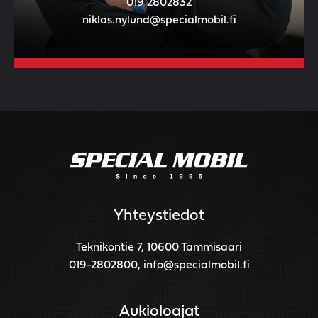
019 2802832
niklas.nylund@specialmobil.fi
Yhteystiedot
Teknikontie 7, 10600 Tammisaari
019-2802800
,
info@specialmobil.fi
Aukioloajat