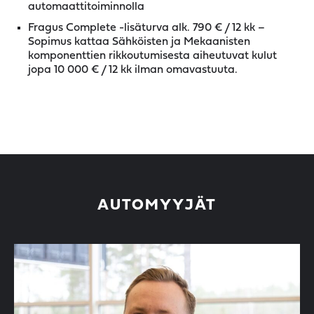
automaattitoiminnolla
Fragus Complete -lisäturva alk. 790 € / 12 kk –
Sopimus kattaa Sähköisten ja Mekaanisten
komponenttien rikkoutumisesta aiheutuvat kulut
jopa 10 000 € / 12 kk ilman omavastuuta.
AUTOMYYJÄT