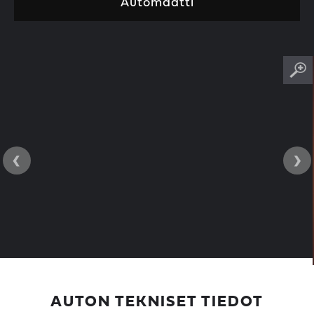
Automaatti
‹
›
AUTON TEKNISET TIEDOT