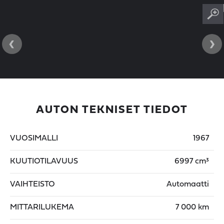
‹
›
AUTON TEKNISET TIEDOT
VUOSIMALLI
1967
KUUTIOTILAVUUS
6997 cm³
VAIHTEISTO
Automaatti
MITTARILUKEMA
7 000 km