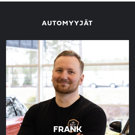
AUTOMYYJÄT
FRANK