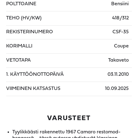
POLTTOAINE
Bensiini
TEHO (HV/KW)
418/312
REKISTERINUMERO
CSF-35
KORIMALLI
Coupe
VETOTAPA
Takaveto
1. KÄYTTÖÖNOTTOPÄIVÄ
03.11.2010
VIIMEINEN KATSASTUS
10.09.2025
VARUSTEET
Tyylikkäästi rakennettu 1967 Camaro restomod-