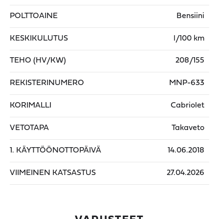
POLTTOAINE
Bensiini
KESKIKULUTUS
l/100 km
TEHO (HV/KW)
208/155
REKISTERINUMERO
MNP-633
KORIMALLI
Cabriolet
VETOTAPA
Takaveto
1. KÄYTTÖÖNOTTOPÄIVÄ
14.06.2018
VIIMEINEN KATSASTUS
27.04.2026