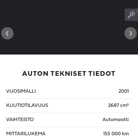
‹
›
AUTON TEKNISET TIEDOT
VUOSIMALLI
2001
KUUTIOTILAVUUS
2687 cm³
VAIHTEISTO
Automaatti
MITTARILUKEMA
155 000 km