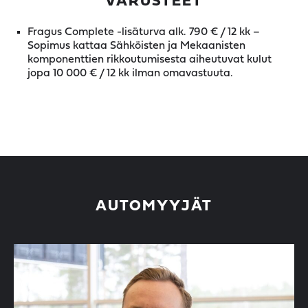
VARUSTEET
Fragus Complete -lisäturva alk. 790 € / 12 kk –
Sopimus kattaa Sähköisten ja Mekaanisten
komponenttien rikkoutumisesta aiheutuvat kulut
jopa 10 000 € / 12 kk ilman omavastuuta.
AUTOMYYJÄT