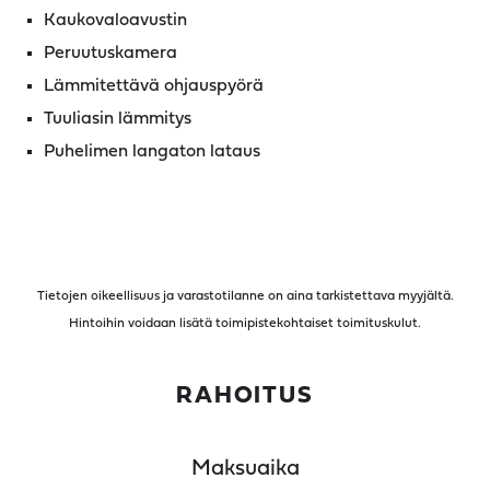
Kaukovaloavustin
Peruutuskamera
Lämmitettävä ohjauspyörä
Tuuliasin lämmitys
Puhelimen langaton lataus
Tietojen oikeellisuus ja varastotilanne on aina tarkistettava myyjältä.
Hintoihin voidaan lisätä toimipistekohtaiset toimituskulut.
RAHOITUS
Maksuaika