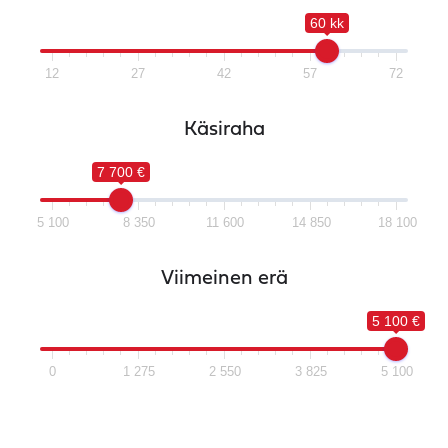
60 kk
12
27
42
57
72
Käsiraha
7 700 €
5 100
8 350
11 600
14 850
18 100
Viimeinen erä
5 100 €
0
1 275
2 550
3 825
5 100