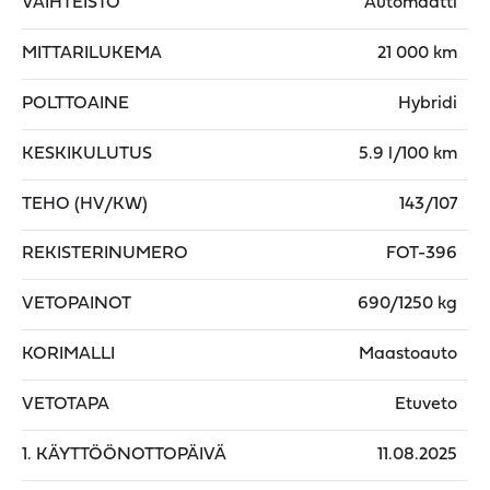
VAIHTEISTO
Automaatti
MITTARILUKEMA
21 000 km
POLTTOAINE
Hybridi
KESKIKULUTUS
5.9 l/100 km
TEHO (HV/KW)
143/107
REKISTERINUMERO
FOT-396
VETOPAINOT
690/1250 kg
KORIMALLI
Maastoauto
VETOTAPA
Etuveto
1. KÄYTTÖÖNOTTOPÄIVÄ
11.08.2025