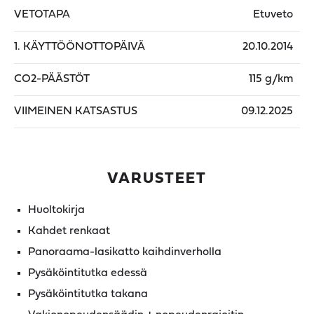
VETOTAPA
Etuveto
1. KÄYTTÖÖNOTTOPÄIVÄ
20.10.2014
CO2-PÄÄSTÖT
115 g/km
VIIMEINEN KATSASTUS
09.12.2025
VARUSTEET
Huoltokirja
Kahdet renkaat
Panoraama-lasikatto kaihdinverholla
Pysäköintitutka edessä
Pysäköintitutka takana