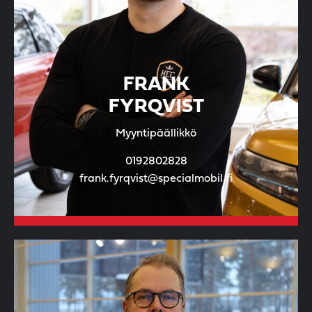
FRANK
FYRQVIST
Myyntipäällikkö
0192802828
frank.fyrqvist@specialmobil.fi