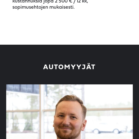
kustannuksia jopa 2 500 € / 12 kk,
sopimusehtojen mukaisesti.
AUTOMYYJÄT