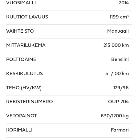
VUOSIMALLI
2014
KUUTIOTILAVUUS
1199 cm³
VAIHTEISTO
Manuaali
MITTARILUKEMA
215 000 km
POLTTOAINE
Bensiini
KESKIKULUTUS
5 l/100 km
TEHO (HV/KW)
129/96
REKISTERINUMERO
OUP-704
VETOPAINOT
630/1200 kg
KORIMALLI
Farmari