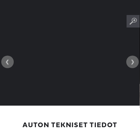
‹
›
AUTON TEKNISET TIEDOT