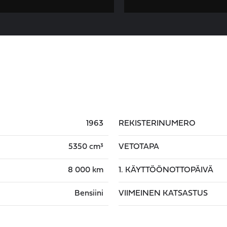
1963
REKISTERINUMERO
5350 cm³
VETOTAPA
8 000 km
1. KÄYTTÖÖNOTTOPÄIVÄ
Bensiini
VIIMEINEN KATSASTUS