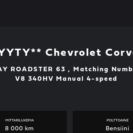
YYTY** Chevrolet Corv
 ROADSTER 63 , Matching Number
V8 340HV Manual 4-speed
MITTARILUKEMA
POLTTOAINE
8 000 km
Bensiini