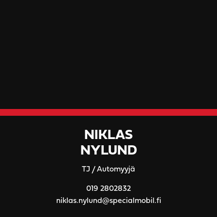
NIKLAS
NYLUND
TJ / Automyyjä
019 2802832
niklas.nylund@specialmobil.fi