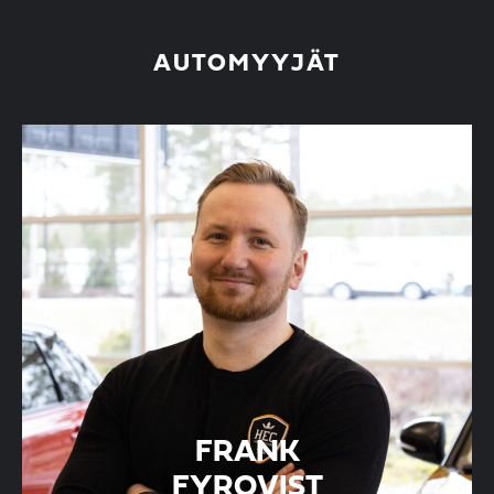
AUTOMYYJÄT
FRANK
FYRQVIST