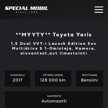
Skip
to
content
**MYYTY** Toyota Yaris
1,5 Dual VVT-i Launch Edition 5ov
Multidrive S 1-Omistaja, Kamera,
aluvanteet,aut ilmastointi
VUOSIMALLI
MITTARILUKEMA
POLTTOAINE
2017
128 000 km
Bensiini
VAIHTEISTO
Automaatti