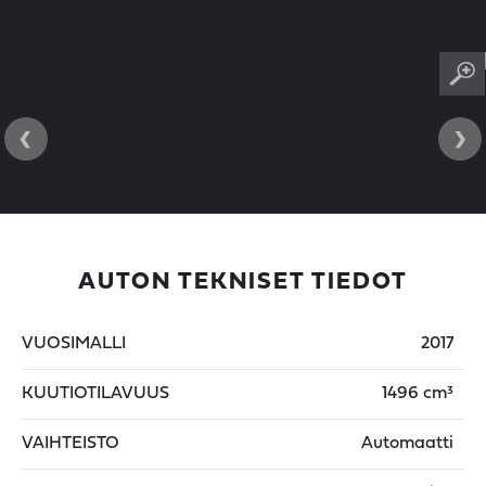
‹
›
AUTON TEKNISET TIEDOT
VUOSIMALLI
2017
KUUTIOTILAVUUS
1496 cm³
VAIHTEISTO
Automaatti