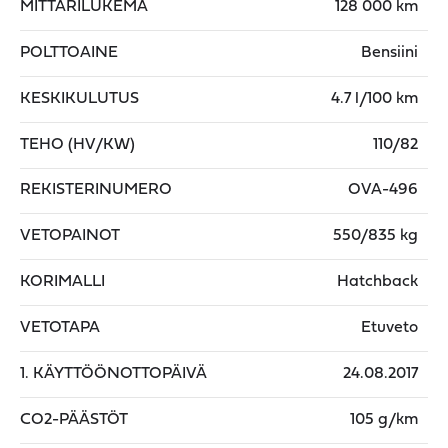
MITTARILUKEMA
128 000 km
POLTTOAINE
Bensiini
KESKIKULUTUS
4.7 l/100 km
TEHO (HV/KW)
110/82
REKISTERINUMERO
OVA-496
VETOPAINOT
550/835 kg
KORIMALLI
Hatchback
VETOTAPA
Etuveto
1. KÄYTTÖÖNOTTOPÄIVÄ
24.08.2017
CO2-PÄÄSTÖT
105 g/km