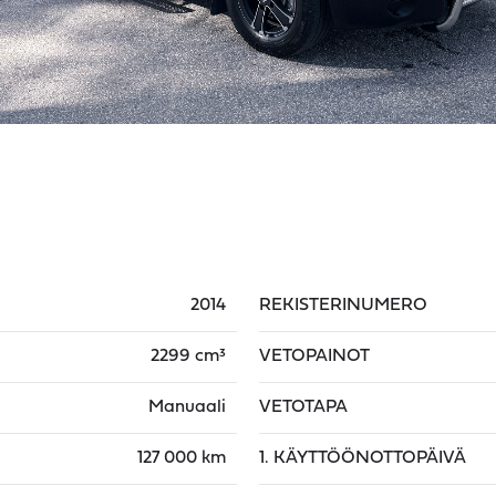
2014
REKISTERINUMERO
2299 cm³
VETOPAINOT
Manuaali
VETOTAPA
127 000 km
1. KÄYTTÖÖNOTTOPÄIVÄ