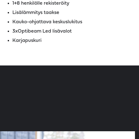
1+8 henkilölle rekisteröity
Lisälämmitys taakse
Kauko-ohjattava keskuslukitus
3xOptibeam Led lisävalot
Karjapuskuri