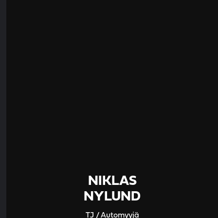
NIKLAS
NYLUND
TJ / Automyyjä