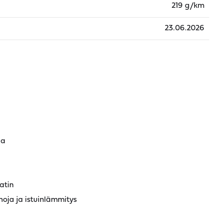
219 g/km
23.06.2026
la
atin
noja ja istuinlämmitys