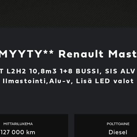
*MYYTY** Renault Mast
MT L2H2 10,8m3 1+8 BUSSI, SIS ALV
Ilmastointi,Alu-v, Lisä LED valot
MITTARILUKEMA
POLTTOAINE
127 000 km
Diesel