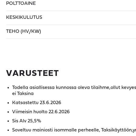
POLTTOAINE
KESKIKULUTUS
TEHO (HV/KW)
VARUSTEET
Todella asiallisessa kunnossa oleva tilaihme,ollut kevye
ei Taksina
Katsastettu 23.6.2026
Viimeisin huolto 22.6.2026
Sis Alv 25,5%
Soveltuu mainiosti isommalle perheelle, Taksikäyttöön,y