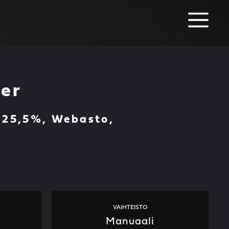
M
er
 25,5%, Webasto,
VAIHTEISTO
Manuaali