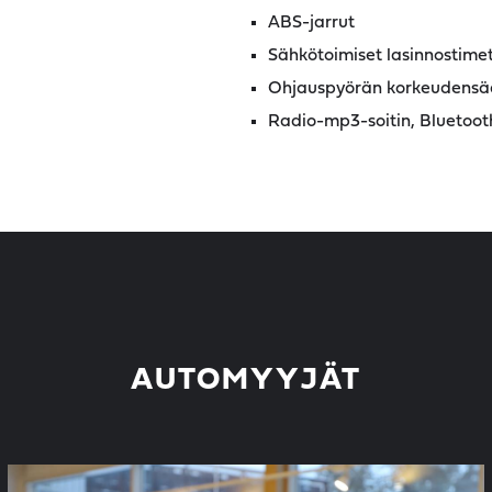
ABS-jarrut
Sähkötoimiset lasinnostimet,
Ohjauspyörän korkeudensä
Radio-mp3-soitin, Bluetooth
AUTOMYYJÄT