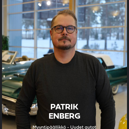
PATRIK
ENBERG
Myyntipäällikkö - Uudet autot