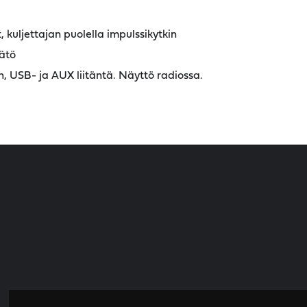
 kuljettajan puolella impulssikytkin
ätö
, USB- ja AUX liitäntä. Näyttö radiossa.