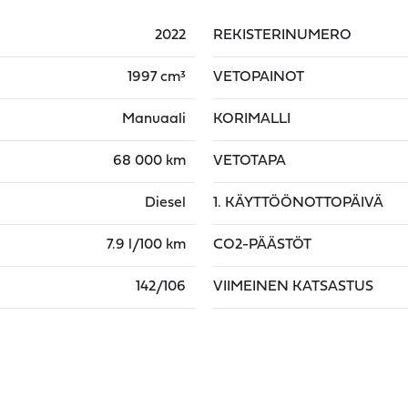
2022
REKISTERINUMERO
1997 cm³
VETOPAINOT
Manuaali
KORIMALLI
68 000 km
VETOTAPA
Diesel
1. KÄYTTÖÖNOTTOPÄIVÄ
7.9 l/100 km
CO2-PÄÄSTÖT
142/106
VIIMEINEN KATSASTUS