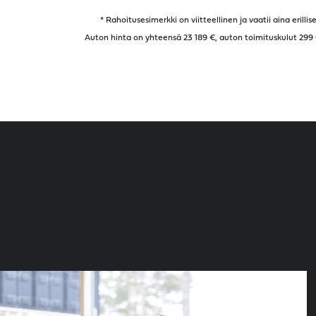
* Rahoitusesimerkki on viitteellinen ja vaatii aina eril
Auton hinta on yhteensä 23 189 €, auton toimituskulut 299