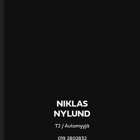
NIKLAS
NYLUND
TJ / Automyyjä
019 2802832