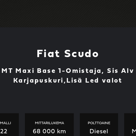
Fiat Scudo
v MT Maxi Base 1-Omistaja, Sis Alv
Karjapuskuri,Lisä Led valot
IMALLI
MITTARILUKEMA
POLTTOAINE
022
68 000 km
Diesel
M