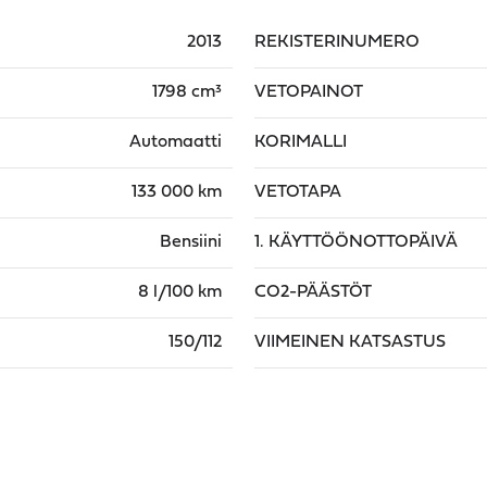
2013
REKISTERINUMERO
1798 cm³
VETOPAINOT
Automaatti
KORIMALLI
133 000 km
VETOTAPA
Bensiini
1. KÄYTTÖÖNOTTOPÄIVÄ
8 l/100 km
CO2-PÄÄSTÖT
150/112
VIIMEINEN KATSASTUS