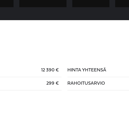
12 390 €
HINTA YHTEENSÄ
299 €
RAHOITUSARVIO