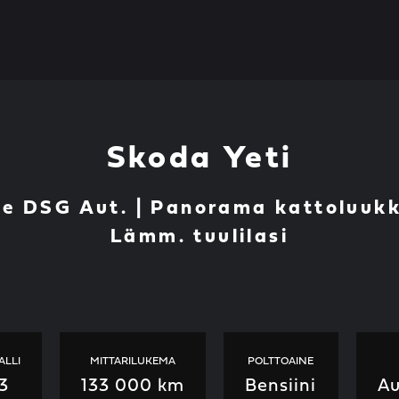
Skoda Yeti
ce DSG Aut. | Panorama kattoluuk
Lämm. tuulilasi
ALLI
MITTARILUKEMA
POLTTOAINE
3
133 000 km
Bensiini
Au