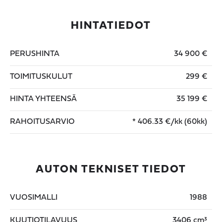
HINTATIEDOT
PERUSHINTA
34 900 €
TOIMITUSKULUT
299 €
HINTA YHTEENSÄ
35 199 €
RAHOITUSARVIO
*
406.33
€/kk (60kk)
AUTON TEKNISET TIEDOT
VUOSIMALLI
1988
KUUTIOTILAVUUS
3406 cm³