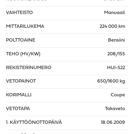
VAIHTEISTO
Manuaali
MITTARILUKEMA
224 000 km
POLTTOAINE
Bensiini
TEHO (HV/KW)
208/155
REKISTERINUMERO
HUI-522
VETOPAINOT
650/1600 kg
KORIMALLI
Coupe
VETOTAPA
Takaveto
1. KÄYTTÖÖNOTTOPÄIVÄ
18.06.2009