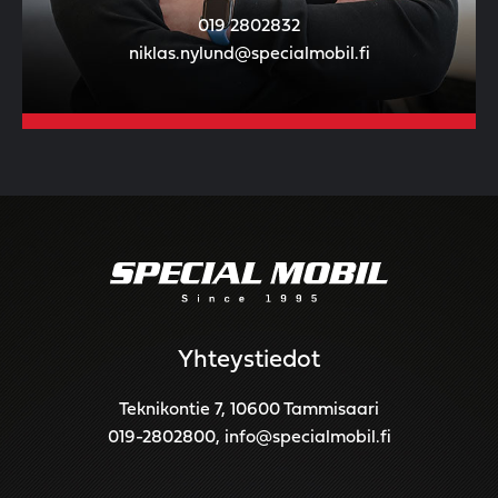
019 2802832
niklas.nylund@specialmobil.fi
Yhteystiedot
Teknikontie 7, 10600 Tammisaari
019-2802800
,
info@specialmobil.fi