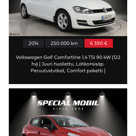
2014
250 000 km
6 390 €
Volkswagen Golf Comfortline 1,4 TSI 90 kW (122
hv) | Juuri huollettu, Lohko+sisäp.
Peruutustutkat, Comfort paketti |