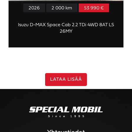
2026
2 000 km
53 990 €
Isuzu D-MAX Space Cab 2.2 TDi 4WD 8AT LS
26MY
LATAA LISÄÄ