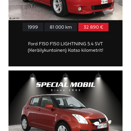
1999
81 000 km
32 890 €
Ford F150 F150 LIGHTNING 5.4 SVT
(Keräilykuntoinen) Katso kilometrit!