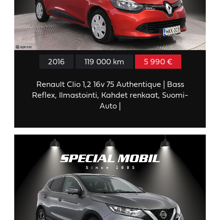
2016
119 000 km
5 990 €
Renault Clio 1,2 16v 75 Authentique | Bass
Reflex, Ilmastointi, Kahdet renkaat, Suomi-
Auto |