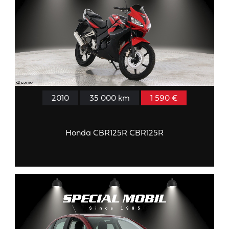
2010
35 000 km
1 590 €
Honda CBR125R CBR125R