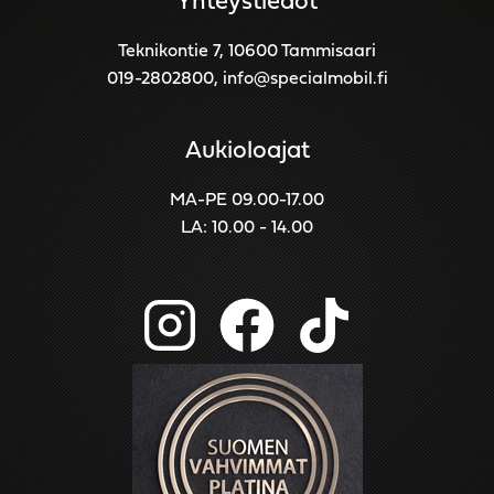
Yhteystiedot
Teknikontie 7, 10600 Tammisaari
019-2802800
,
info@specialmobil.fi
Aukioloajat
MA-PE 09.00-17.00
LA: 10.00 - 14.00