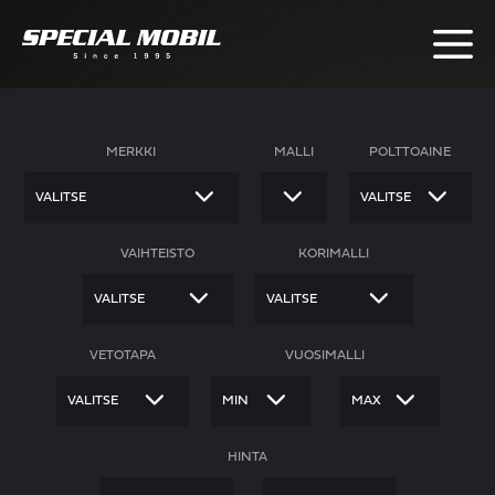
Skip
to
content
MERKKI
MALLI
POLTTOAINE
VAIHTEISTO
KORIMALLI
VETOTAPA
VUOSIMALLI
-
HINTA