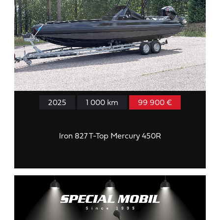
2025
1 000 km
99 900 €
Iron 827 T-Top Mercury 450R