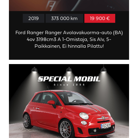
2019
373 000 km
19 900 €
Ford Ranger Ranger Avolavakuorma-auto (BA)
4ov 3198cm3 A 1-Omistaja, Sis Alv, 5-
Paikkainen, Ei hinnalla Pilattu!