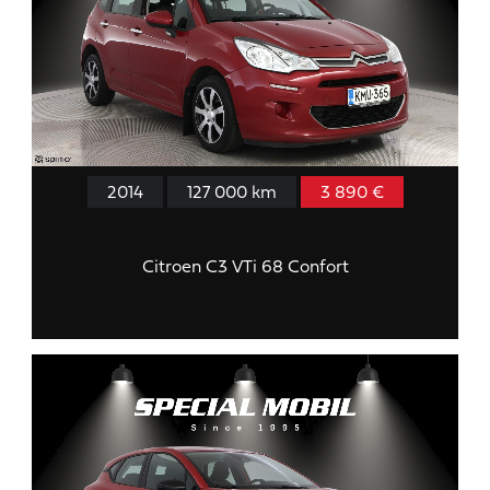
2014
127 000 km
3 890 €
Citroen C3 VTi 68 Confort