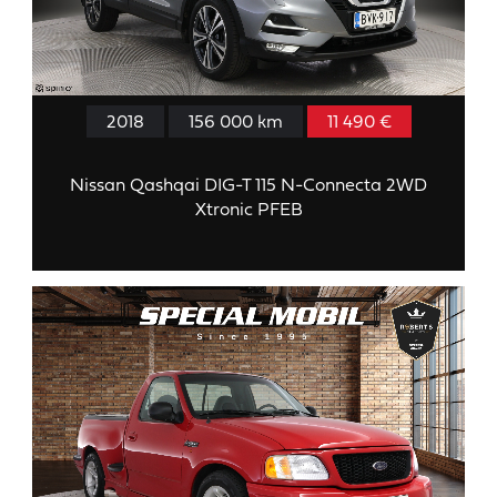
2018
156 000 km
11 490 €
Nissan Qashqai DIG-T 115 N-Connecta 2WD
Xtronic PFEB